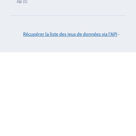
zip (1)
Récupérer la liste des jeux de données via l'API
-