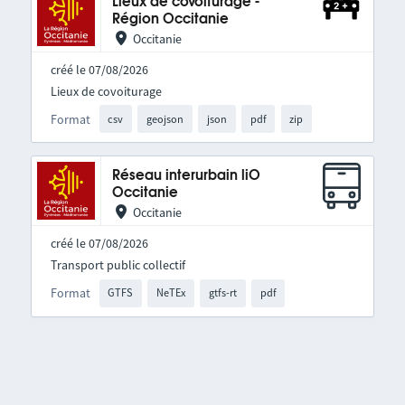
Lieux de covoiturage -
Région Occitanie
Occitanie
créé le 07/08/2026
Lieux de covoiturage
Format
csv
geojson
json
pdf
zip
Réseau interurbain liO
Occitanie
Occitanie
créé le 07/08/2026
Transport public collectif
Format
GTFS
NeTEx
gtfs-rt
pdf