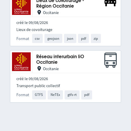
Lieux de covoiturage -
Région Occitanie
Occitanie
créé le 09/08/2026
Lieux de covoiturage
Format
csv
geojson
json
pdf
zip
Réseau interurbain liO
Occitanie
Occitanie
créé le 09/08/2026
Transport public collectif
Format
GTFS
NeTEx
gtfs-rt
pdf