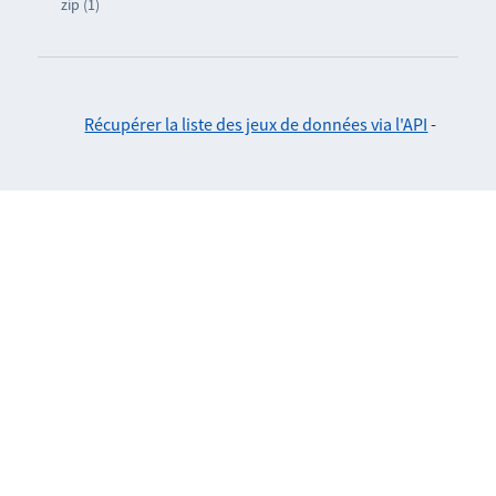
zip (1)
Récupérer la liste des jeux de données via l'API
-