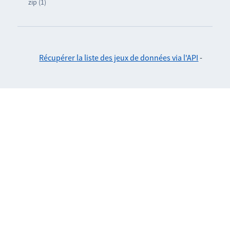
zip (1)
Récupérer la liste des jeux de données via l'API
-