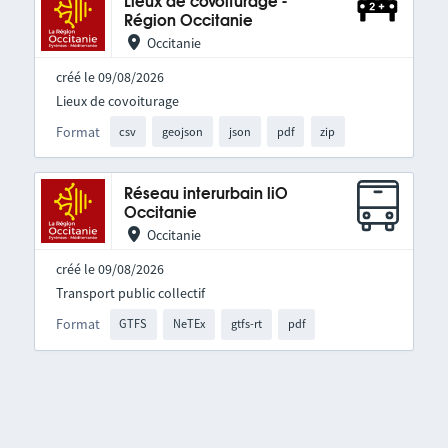
Lieux de covoiturage -
Région Occitanie
Occitanie
créé le 09/08/2026
Lieux de covoiturage
Format
csv
geojson
json
pdf
zip
Réseau interurbain liO
Occitanie
Occitanie
créé le 09/08/2026
Transport public collectif
Format
GTFS
NeTEx
gtfs-rt
pdf