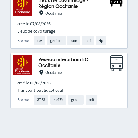
Lieux de covoiturage -
Région Occitanie
Occitanie
créé le 07/08/2026
Lieux de covoiturage
Format
csv
geojson
json
pdf
zip
Réseau interurbain liO
Occitanie
Occitanie
créé le 06/08/2026
Transport public collectif
Format
GTFS
NeTEx
gtfs-rt
pdf