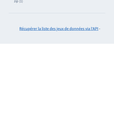
zip (1)
Récupérer la liste des jeux de données via l'API
-