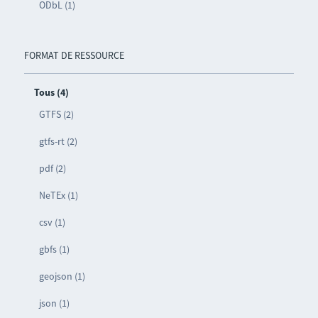
ODbL (1)
FORMAT DE RESSOURCE
Tous (4)
GTFS (2)
gtfs-rt (2)
pdf (2)
NeTEx (1)
csv (1)
gbfs (1)
geojson (1)
json (1)