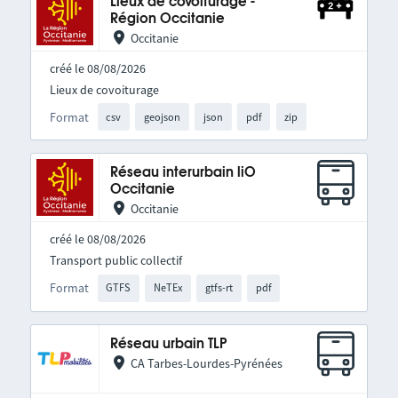
Lieux de covoiturage -
Région Occitanie
Occitanie
créé le 08/08/2026
Lieux de covoiturage
Format
csv
geojson
json
pdf
zip
Réseau interurbain liO
Occitanie
Occitanie
créé le 08/08/2026
Transport public collectif
Format
GTFS
NeTEx
gtfs-rt
pdf
Réseau urbain TLP
CA Tarbes-Lourdes-Pyrénées