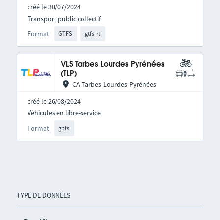
créé le 30/07/2024
Transport public collectif
Format
GTFS
gtfs-rt
VLS Tarbes Lourdes Pyrénées
(TLP)
CA Tarbes-Lourdes-Pyrénées
créé le 26/08/2024
Véhicules en libre-service
Format
gbfs
TYPE DE DONNÉES