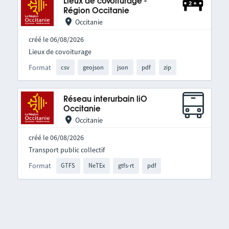
Lieux de covoiturage -
Région Occitanie
Occitanie
créé le 06/08/2026
Lieux de covoiturage
Format
csv
geojson
json
pdf
zip
Réseau interurbain liO
Occitanie
Occitanie
créé le 06/08/2026
Transport public collectif
Format
GTFS
NeTEx
gtfs-rt
pdf