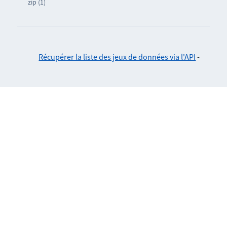
zip (1)
Récupérer la liste des jeux de données via l'API
-