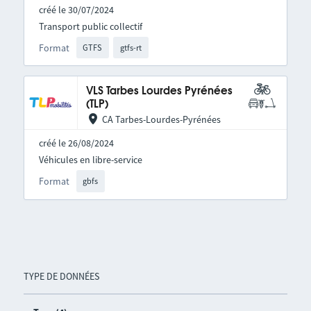
créé le 30/07/2024
Transport public collectif
Format
GTFS
gtfs-rt
VLS Tarbes Lourdes Pyrénées
(TLP)
CA Tarbes-Lourdes-Pyrénées
créé le 26/08/2024
Véhicules en libre-service
Format
gbfs
TYPE DE DONNÉES