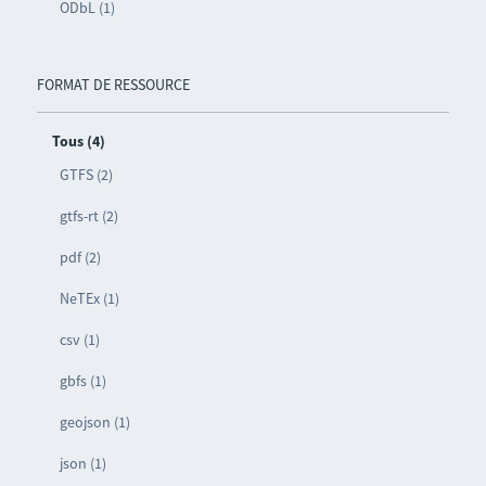
ODbL (1)
FORMAT DE RESSOURCE
Tous (4)
GTFS (2)
gtfs-rt (2)
pdf (2)
NeTEx (1)
csv (1)
gbfs (1)
geojson (1)
json (1)