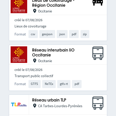
Lieux de covoiturage -
Région Occitanie
Occitanie
créé le 07/08/2026
Lieux de covoiturage
Format
csv
geojson
json
pdf
zip
Réseau interurbain liO
Occitanie
Occitanie
créé le 07/08/2026
Transport public collectif
Format
GTFS
NeTEx
gtfs-rt
pdf
Réseau urbain TLP
CA Tarbes-Lourdes-Pyrénées