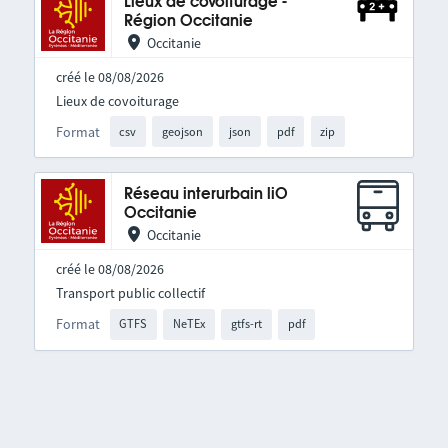
Lieux de covoiturage -
Région Occitanie
Occitanie
créé le 08/08/2026
Lieux de covoiturage
Format
csv
geojson
json
pdf
zip
Réseau interurbain liO
Occitanie
Occitanie
créé le 08/08/2026
Transport public collectif
Format
GTFS
NeTEx
gtfs-rt
pdf