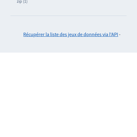
zip (1)
Récupérer la liste des jeux de données via l'API
-