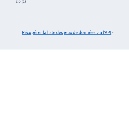
zip (1)
Récupérer la liste des jeux de données via l'API
-