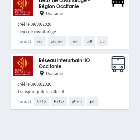
Lieux de covoiturage -
Région Occitanie
Occitanie
créé le 09/08/2026
Lieux de covoiturage
Format
csv
geojson
json
pdf
zip
Réseau interurbain liO
Occitanie
Occitanie
créé le 09/08/2026
Transport public collectif
Format
GTFS
NeTEx
gtfs-rt
pdf