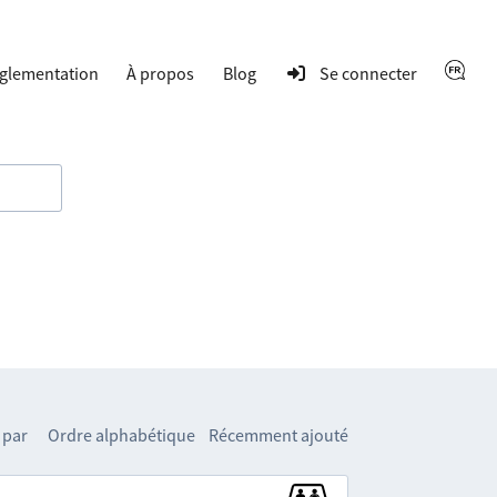
glementation
À propos
Blog
Se connecter
 par
Ordre alphabétique
Récemment ajouté