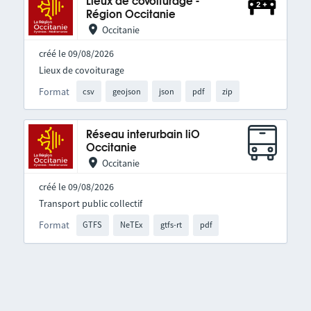
Lieux de covoiturage -
Région Occitanie
Occitanie
créé le 09/08/2026
Lieux de covoiturage
Format
csv
geojson
json
pdf
zip
Réseau interurbain liO
Occitanie
Occitanie
créé le 09/08/2026
Transport public collectif
Format
GTFS
NeTEx
gtfs-rt
pdf