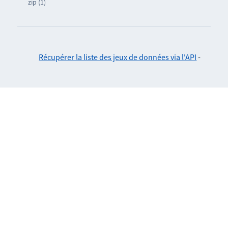
zip (1)
Récupérer la liste des jeux de données via l'API
-