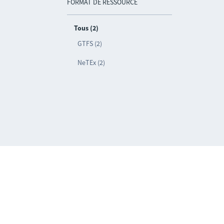
FORMAT DE RESSOURCE
Tous (2)
GTFS (2)
NeTEx (2)