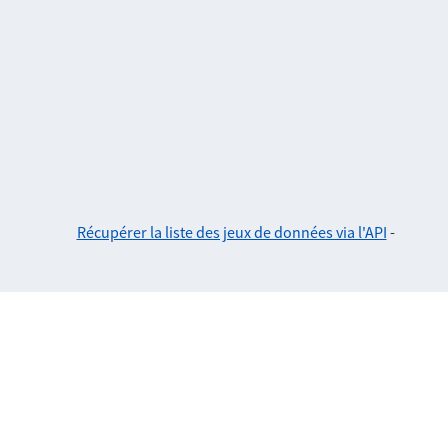
Récupérer la liste des jeux de données via l'API
-