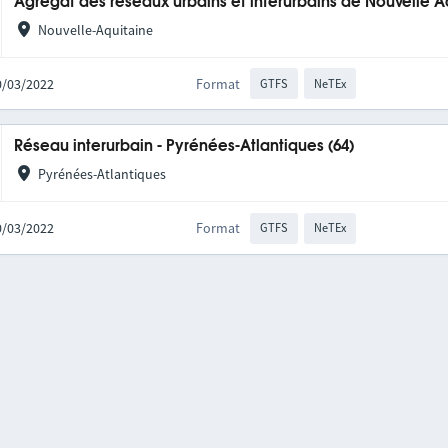
Agrégat des réseaux urbains et interurbains de Nouvelle A
Nouvelle-Aquitaine
10/03/2022
Format
GTFS
NeTEx
Réseau interurbain - Pyrénées-Atlantiques (64)
Pyrénées-Atlantiques
10/03/2022
Format
GTFS
NeTEx