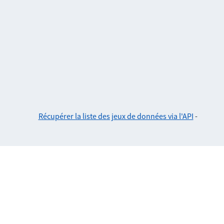
Récupérer la liste des jeux de données via l'API
-