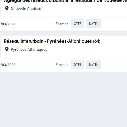
Agrégat des réseaux urbains et interurbains de Nouvelle A
Nouvelle-Aquitaine
10/03/2022
Format
GTFS
NeTEx
Réseau interurbain - Pyrénées-Atlantiques (64)
Pyrénées-Atlantiques
10/03/2022
Format
GTFS
NeTEx