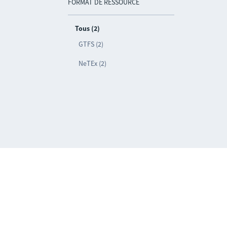
FORMAT DE RESSOURCE
Tous (2)
GTFS (2)
NeTEx (2)