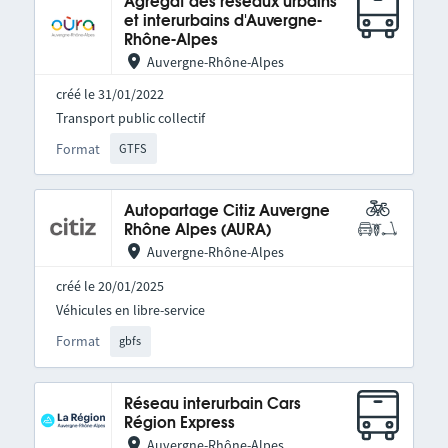
Agrégat des réseaux urbains
et interurbains d'Auvergne-
Rhône-Alpes
Auvergne-Rhône-Alpes
créé le 31/01/2022
Transport public collectif
Format
GTFS
Autopartage Citiz Auvergne
Rhône Alpes (AURA)
Auvergne-Rhône-Alpes
créé le 20/01/2025
Véhicules en libre-service
Format
gbfs
Réseau interurbain Cars
Région Express
Auvergne-Rhône-Alpes