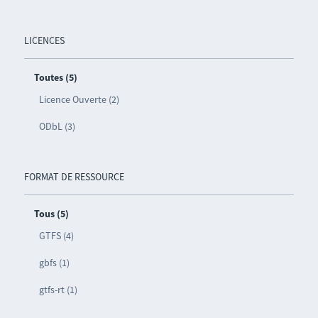
LICENCES
Toutes (5)
Licence Ouverte (2)
ODbL (3)
FORMAT DE RESSOURCE
Tous (5)
GTFS (4)
gbfs (1)
gtfs-rt (1)