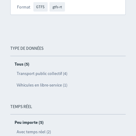
Format
GTFS
gtfs-rt
TYPE DE DONNÉES
Tous (5)
Transport public collectif (4)
Véhicules en libre-service (1)
TEMPS RÉEL
Peu importe (5)
Avec temps réel (2)