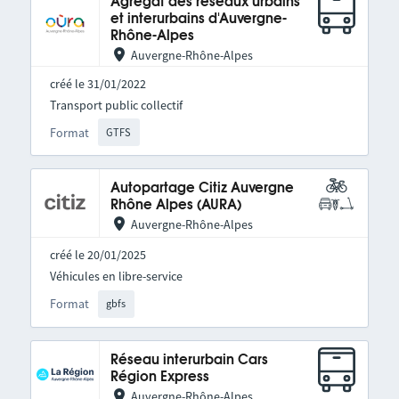
Agrégat des réseaux urbains
et interurbains d'Auvergne-
Rhône-Alpes
Auvergne-Rhône-Alpes
créé le 31/01/2022
Transport public collectif
Format
GTFS
Autopartage Citiz Auvergne
Rhône Alpes (AURA)
Auvergne-Rhône-Alpes
créé le 20/01/2025
Véhicules en libre-service
Format
gbfs
Réseau interurbain Cars
Région Express
Auvergne-Rhône-Alpes