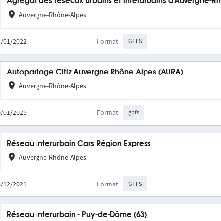
Agrégat des réseaux urbains et interurbains d'Auvergne-R
Auvergne-Rhône-Alpes
31/01/2022
Format
GTFS
Autopartage Citiz Auvergne Rhône Alpes (AURA)
Auvergne-Rhône-Alpes
20/01/2025
Format
gbfs
Réseau interurbain Cars Région Express
Auvergne-Rhône-Alpes
10/12/2021
Format
GTFS
Réseau interurbain - Puy-de-Dôme (63)