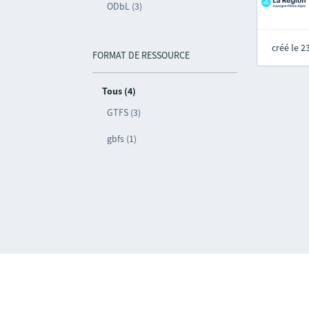
ODbL (3)
créé le 
FORMAT DE RESSOURCE
Tous (4)
GTFS (3)
gbfs (1)