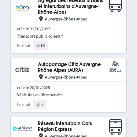
Agrégat des réseaux urbains
et interurbains d'Auvergne-
Rhône-Alpes
Auvergne-Rhône-Alpes
créé le 31/01/2022
Transport public collectif
Format
GTFS
Autopartage Citiz Auvergne
Rhône Alpes (AURA)
Auvergne-Rhône-Alpes
créé le 20/01/2025
Véhicules en libre-service
Format
gbfs
Réseau interurbain Cars
Région Express
Auvergne-Rhône-Alpes