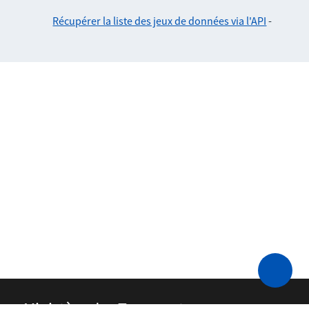
Récupérer la liste des jeux de données via l'API
-
Ministère des Transports