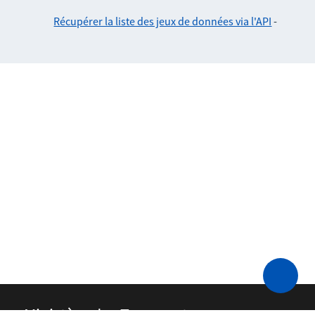
Récupérer la liste des jeux de données via l'API
-
Ministère des Transports