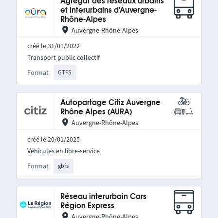
Agrégat des réseaux urbains
et interurbains d'Auvergne-
Rhône-Alpes
Auvergne-Rhône-Alpes
créé le 31/01/2022
Transport public collectif
Format
GTFS
Autopartage Citiz Auvergne
Rhône Alpes (AURA)
Auvergne-Rhône-Alpes
créé le 20/01/2025
Véhicules en libre-service
Format
gbfs
Réseau interurbain Cars
Région Express
Auvergne-Rhône-Alpes