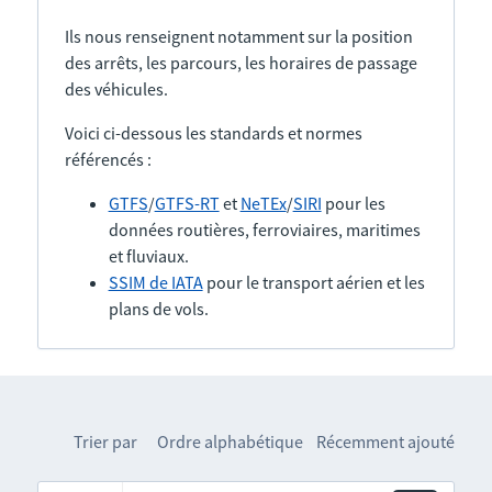
Ils nous renseignent notamment sur la position
des arrêts, les parcours, les horaires de passage
des véhicules.
Voici ci-dessous les standards et normes
référencés :
GTFS
/
GTFS-RT
et
NeTEx
/
SIRI
pour les
données routières, ferroviaires, maritimes
et fluviaux.
SSIM de IATA
pour le transport aérien et les
plans de vols.
Trier par
Ordre alphabétique
Récemment ajouté