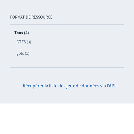
FORMAT DE RESSOURCE
Tous (4)
GTFS (3)
gbfs (1)
Récupérer la liste des jeux de données via l'API
-