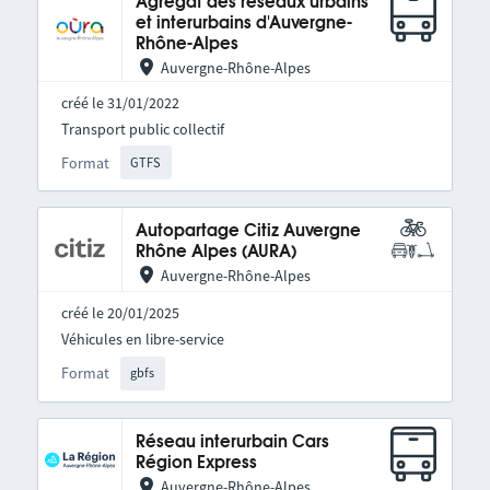
Agrégat des réseaux urbains
et interurbains d'Auvergne-
Rhône-Alpes
Auvergne-Rhône-Alpes
créé le 31/01/2022
Transport public collectif
Format
GTFS
Autopartage Citiz Auvergne
Rhône Alpes (AURA)
Auvergne-Rhône-Alpes
créé le 20/01/2025
Véhicules en libre-service
Format
gbfs
Réseau interurbain Cars
Région Express
Auvergne-Rhône-Alpes