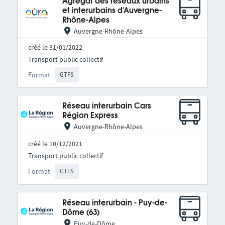
Agrégat des réseaux urbains
et interurbains d'Auvergne-
Rhône-Alpes
Auvergne-Rhône-Alpes
créé le 31/01/2022
Transport public collectif
Format
GTFS
Réseau interurbain Cars
Région Express
Auvergne-Rhône-Alpes
créé le 10/12/2021
Transport public collectif
Format
GTFS
Réseau interurbain - Puy-de-
Dôme (63)
Puy-de-Dôme