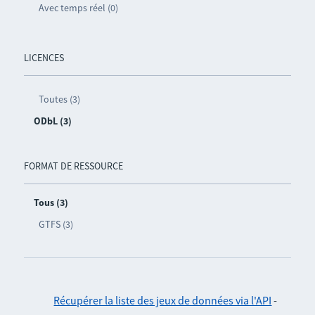
Avec temps réel (0)
LICENCES
Toutes (3)
ODbL (3)
FORMAT DE RESSOURCE
Tous (3)
GTFS (3)
Récupérer la liste des jeux de données via l'API
-