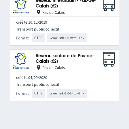
Réseau interurbain - Pas-de-
Calais (62)
Pas-de-Calais
créé le 10/12/2019
Transport public collectif
Format
GTFS
www:link-1.0-http--link
Réseau scolaire de Pas-de-
Calais (62)
Pas-de-Calais
créé le 04/09/2020
Transport public collectif
Format
GTFS
www:link-1.0-http--link