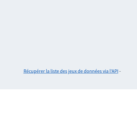
Récupérer la liste des jeux de données via l'API
-