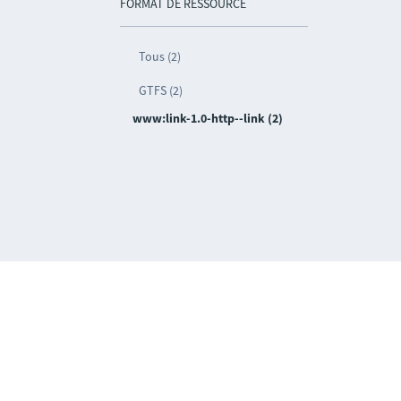
FORMAT DE RESSOURCE
Tous (2)
GTFS (2)
www:link-1.0-http--link (2)