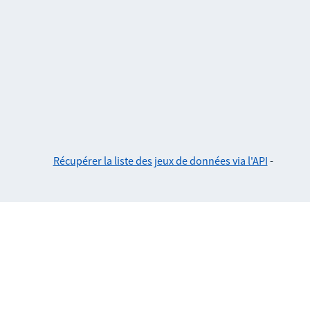
Récupérer la liste des jeux de données via l'API
-