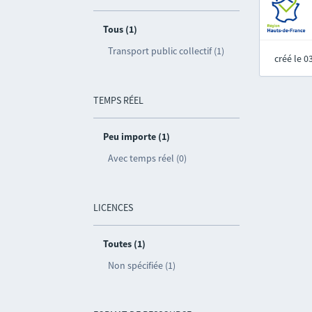
Tous (1)
Transport public collectif (1)
créé le 
TEMPS RÉEL
Peu importe (1)
Avec temps réel (0)
LICENCES
Toutes (1)
Non spécifiée (1)