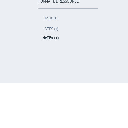
FORMAT DE RESSOURCE
Tous (1)
GTFS (1)
NeTEx (1)