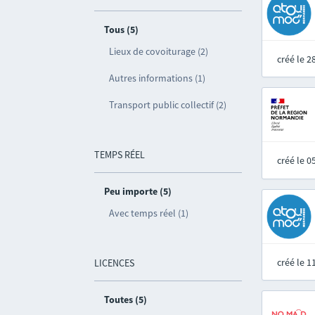
Tous (5)
Lieux de covoiturage (2)
créé le 
Autres informations (1)
Transport public collectif (2)
TEMPS RÉEL
créé le 
Peu importe (5)
Avec temps réel (1)
créé le 
LICENCES
Toutes (5)