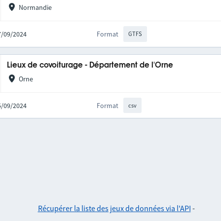
Normandie
27/09/2024
Format
GTFS
Lieux de covoiturage - Département de l'Orne
Orne
25/09/2024
Format
csv
Récupérer la liste des jeux de données via l'API
-