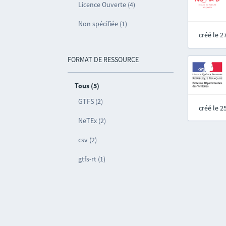
Licence Ouverte (4)
Non spécifiée (1)
créé le 
FORMAT DE RESSOURCE
Tous (5)
GTFS (2)
créé le 
NeTEx (2)
csv (2)
gtfs-rt (1)