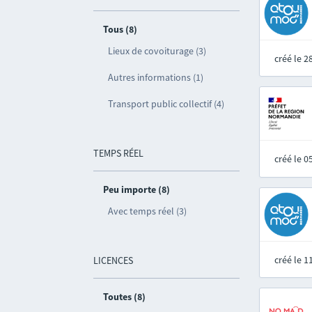
Tous (8)
Lieux de covoiturage (3)
créé le 
Autres informations (1)
Transport public collectif (4)
TEMPS RÉEL
créé le 
Peu importe (8)
Avec temps réel (3)
créé le 
LICENCES
Toutes (8)