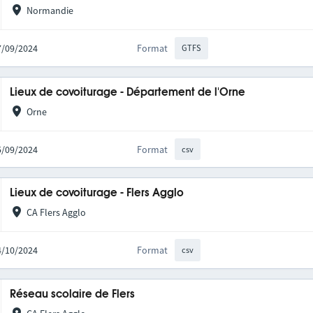
Normandie
27/09/2024
Format
GTFS
Lieux de covoiturage - Département de l'Orne
Orne
25/09/2024
Format
csv
Lieux de covoiturage - Flers Agglo
CA Flers Agglo
14/10/2024
Format
csv
Réseau scolaire de Flers