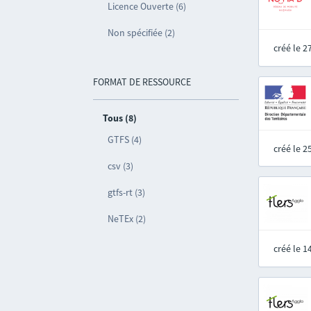
Licence Ouverte (6)
Non spécifiée (2)
créé le 
FORMAT DE RESSOURCE
Tous (8)
GTFS (4)
créé le 
csv (3)
gtfs-rt (3)
NeTEx (2)
créé le 