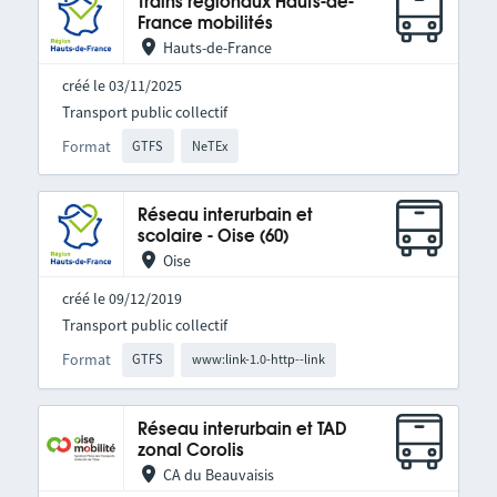
Trains régionaux Hauts-de-
France mobilités
Hauts-de-France
créé le 03/11/2025
Transport public collectif
Format
GTFS
NeTEx
Réseau interurbain et
scolaire - Oise (60)
Oise
créé le 09/12/2019
Transport public collectif
Format
GTFS
www:link-1.0-http--link
Réseau interurbain et TAD
zonal Corolis
CA du Beauvaisis