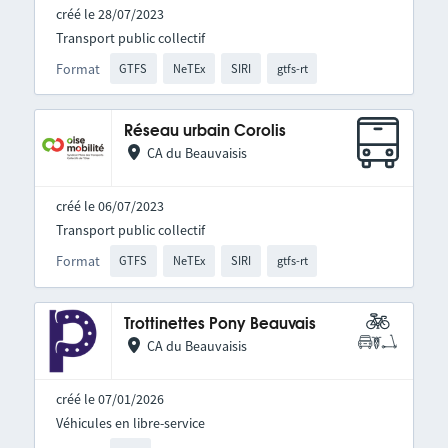
créé le 28/07/2023
Transport public collectif
Format
GTFS
NeTEx
SIRI
gtfs-rt
Réseau urbain Corolis
CA du Beauvaisis
créé le 06/07/2023
Transport public collectif
Format
GTFS
NeTEx
SIRI
gtfs-rt
Trottinettes Pony Beauvais
CA du Beauvaisis
créé le 07/01/2026
Véhicules en libre-service