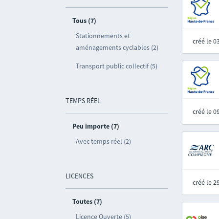
Tous (7)
Stationnements et
créé le 
aménagements cyclables (2)
Transport public collectif (5)
TEMPS RÉEL
créé le 
Peu importe (7)
Avec temps réel (2)
LICENCES
créé le 
Toutes (7)
Licence Ouverte (5)