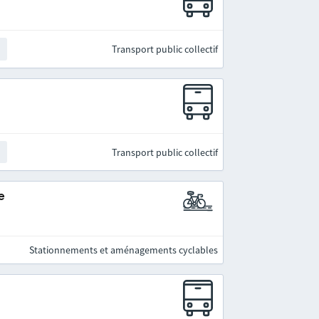
Transport public collectif
t
Transport public collectif
t
e
Stationnements et aménagements cyclables