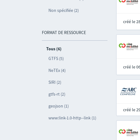
Non spécifiée (2)
créé le 
FORMAT DE RESSOURCE
Tous (6)
GTFS (5)
créé le 
NeTEx (4)
SIRI (2)
gtfs-rt (2)
geojson (1)
créé le 
www:link-1.0-http--link (1)