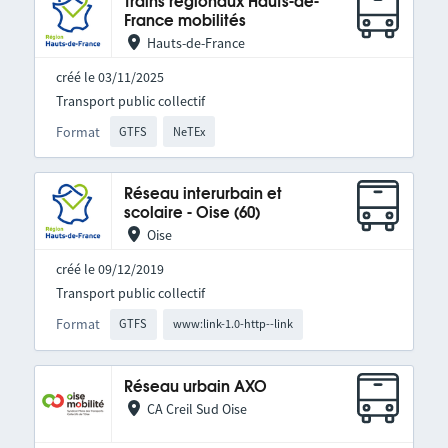
Trains régionaux Hauts-de-
France mobilités
Hauts-de-France
créé le 03/11/2025
Transport public collectif
Format
GTFS
NeTEx
Réseau interurbain et
scolaire - Oise (60)
Oise
créé le 09/12/2019
Transport public collectif
Format
GTFS
www:link-1.0-http--link
Réseau urbain AXO
CA Creil Sud Oise