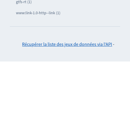
gtfs-rt (1)
www:link-1.0-http--link (1)
Récupérer la liste des jeux de données via l'API
-