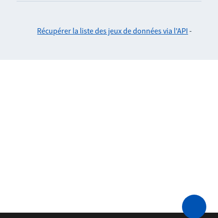
Récupérer la liste des jeux de données via l'API
-