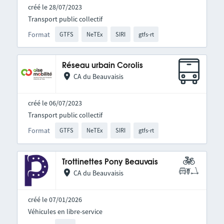
créé le 28/07/2023
Transport public collectif
Format
GTFS
NeTEx
SIRI
gtfs-rt
Réseau urbain Corolis
CA du Beauvaisis
créé le 06/07/2023
Transport public collectif
Format
GTFS
NeTEx
SIRI
gtfs-rt
Trottinettes Pony Beauvais
CA du Beauvaisis
créé le 07/01/2026
Véhicules en libre-service