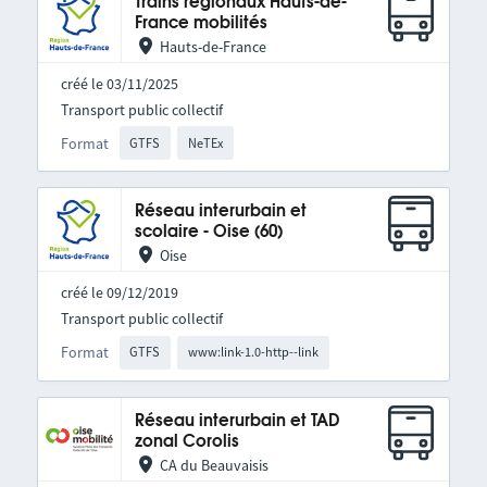
Trains régionaux Hauts-de-
France mobilités
Hauts-de-France
créé le 03/11/2025
Transport public collectif
Format
GTFS
NeTEx
Réseau interurbain et
scolaire - Oise (60)
Oise
créé le 09/12/2019
Transport public collectif
Format
GTFS
www:link-1.0-http--link
Réseau interurbain et TAD
zonal Corolis
CA du Beauvaisis