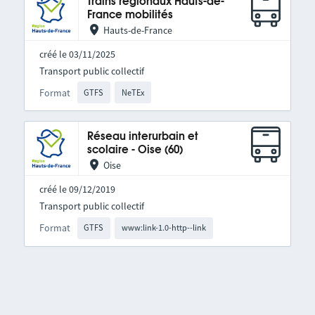
Trains régionaux Hauts-de-
France mobilités
Hauts-de-France
créé le 03/11/2025
Transport public collectif
Format
GTFS
NeTEx
Réseau interurbain et
scolaire - Oise (60)
Oise
créé le 09/12/2019
Transport public collectif
Format
GTFS
www:link-1.0-http--link