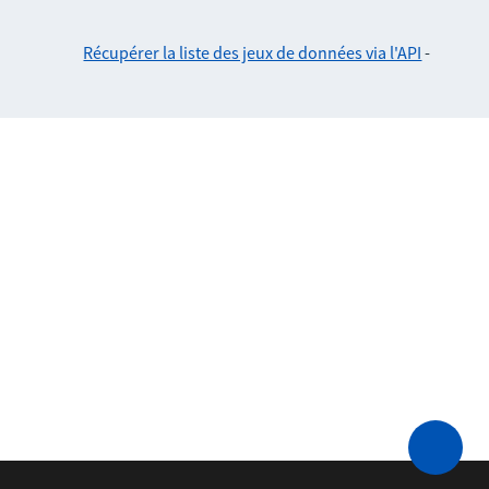
Récupérer la liste des jeux de données via l'API
-