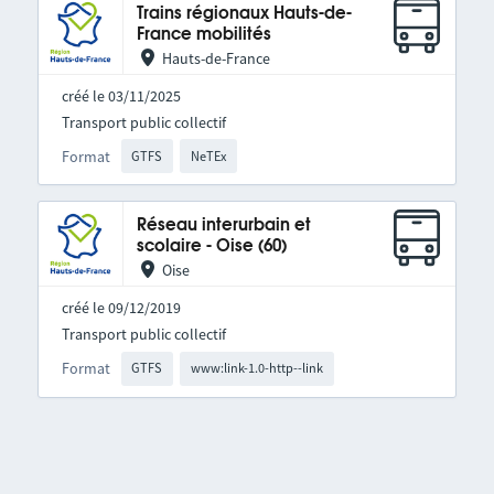
Trains régionaux Hauts-de-
France mobilités
Hauts-de-France
créé le 03/11/2025
Transport public collectif
Format
GTFS
NeTEx
Réseau interurbain et
scolaire - Oise (60)
Oise
créé le 09/12/2019
Transport public collectif
Format
GTFS
www:link-1.0-http--link