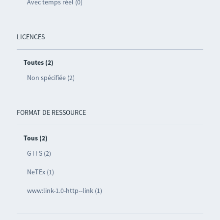
Avec temps réel (0)
LICENCES
Toutes (2)
Non spécifiée (2)
FORMAT DE RESSOURCE
Tous (2)
GTFS (2)
NeTEx (1)
www:link-1.0-http--link (1)