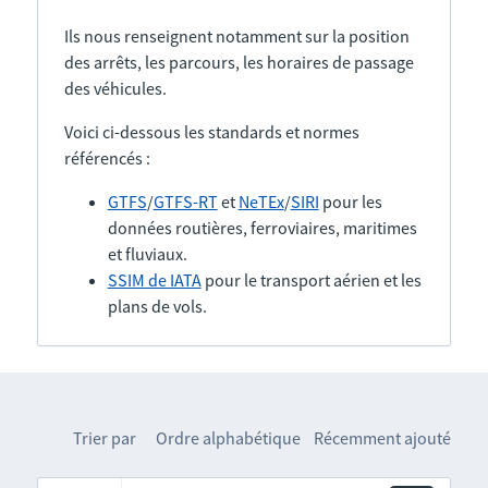
Ils nous renseignent notamment sur la position
des arrêts, les parcours, les horaires de passage
des véhicules.
Voici ci-dessous les standards et normes
référencés :
GTFS
/
GTFS-RT
et
NeTEx
/
SIRI
pour les
données routières, ferroviaires, maritimes
et fluviaux.
SSIM de IATA
pour le transport aérien et les
plans de vols.
Trier par
Ordre alphabétique
Récemment ajouté