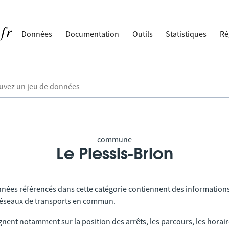
Données
Documentation
Outils
Statistiques
Ré
commune
Le Plessis-Brion
nnées référencés dans cette catégorie contiennent des information
 réseaux de transports en commun.
gnent notamment sur la position des arrêts, les parcours, les horai