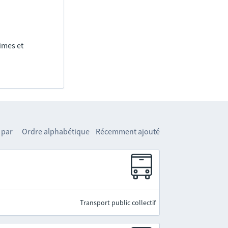
imes et
 par
Ordre alphabétique
Récemment ajouté
Transport public collectif