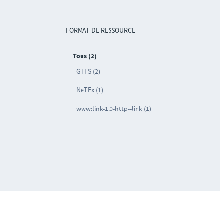
FORMAT DE RESSOURCE
Tous (2)
GTFS (2)
NeTEx (1)
www:link-1.0-http--link (1)