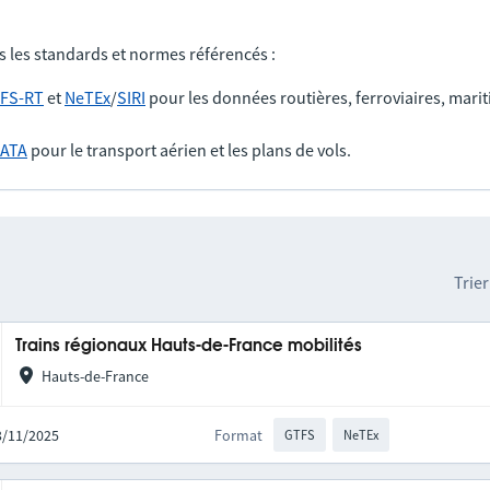
s les standards et normes référencés :
FS-RT
et
NeTEx
/
SIRI
pour les données routières, ferroviaires, marit
IATA
pour le transport aérien et les plans de vols.
Trier
Trains régionaux Hauts-de-France mobilités
Hauts-de-France
03/11/2025
Format
GTFS
NeTEx