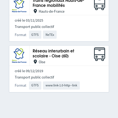
Trains régionaux Hauts-de-
France mobilités
Hauts-de-France
créé le 03/11/2025
Transport public collectif
Format
GTFS
NeTEx
Réseau interurbain et
scolaire - Oise (60)
Oise
créé le 09/12/2019
Transport public collectif
Format
GTFS
www:link-1.0-http--link