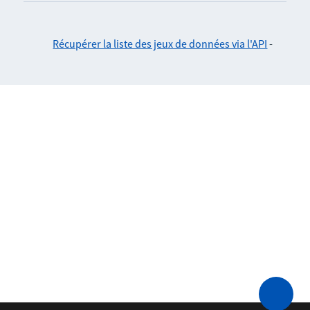
Récupérer la liste des jeux de données via l'API
-