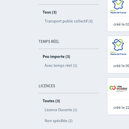
Tous (3)
Transport public collectif (3)
créé le 
TEMPS RÉEL
Peu importe (3)
Avec temps réel (1)
créé le 
LICENCES
Toutes (3)
créé le 
Licence Ouverte (1)
Non spécifiée (2)