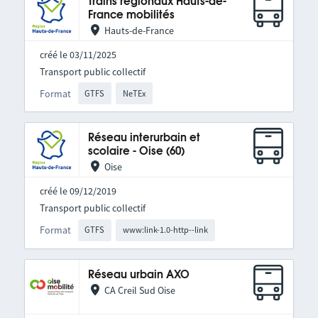
Trains régionaux Hauts-de-
France mobilités
Hauts-de-France
créé le 03/11/2025
Transport public collectif
Format
GTFS
NeTEx
Réseau interurbain et
scolaire - Oise (60)
Oise
créé le 09/12/2019
Transport public collectif
Format
GTFS
www:link-1.0-http--link
Réseau urbain AXO
CA Creil Sud Oise