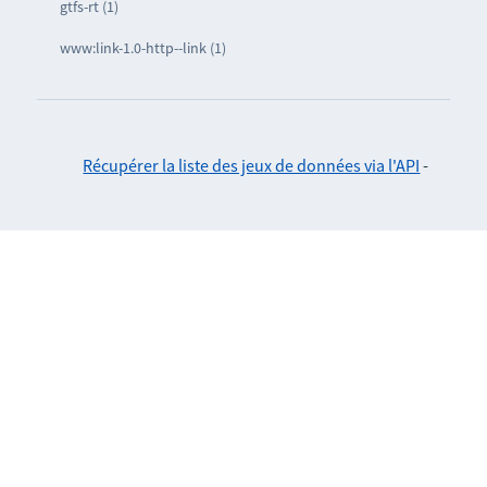
gtfs-rt (1)
www:link-1.0-http--link (1)
Récupérer la liste des jeux de données via l'API
-