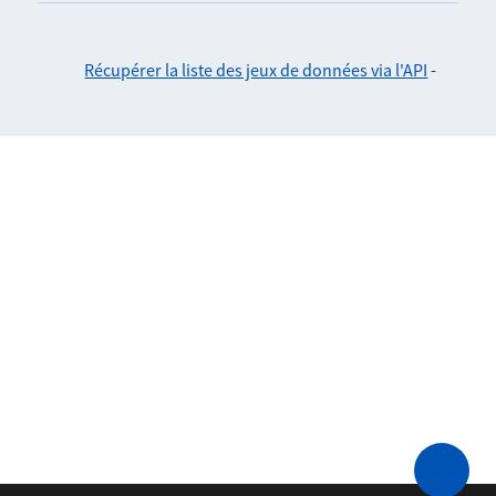
Récupérer la liste des jeux de données via l'API
-