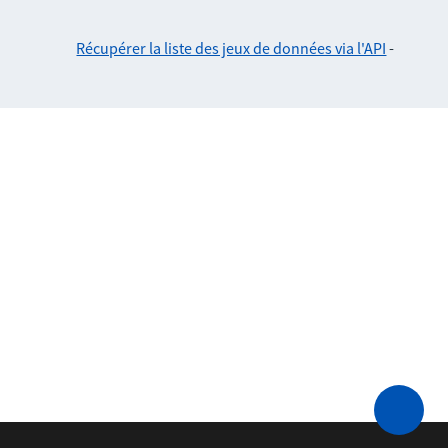
Récupérer la liste des jeux de données via l'API
-