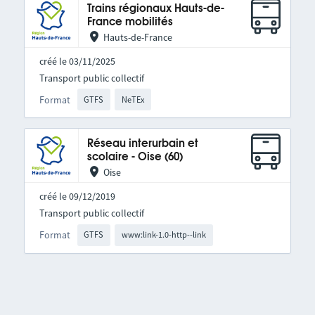
Trains régionaux Hauts-de-
France mobilités
Hauts-de-France
créé le 03/11/2025
Transport public collectif
Format
GTFS
NeTEx
Réseau interurbain et
scolaire - Oise (60)
Oise
créé le 09/12/2019
Transport public collectif
Format
GTFS
www:link-1.0-http--link