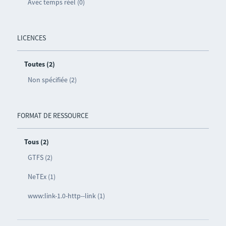
Avec temps réel (0)
LICENCES
Toutes (2)
Non spécifiée (2)
FORMAT DE RESSOURCE
Tous (2)
GTFS (2)
NeTEx (1)
www:link-1.0-http--link (1)