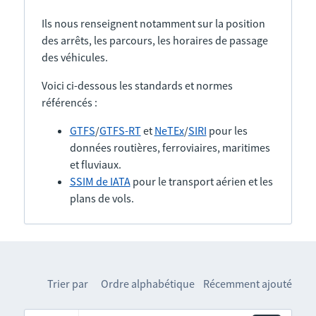
Ils nous renseignent notamment sur la position
des arrêts, les parcours, les horaires de passage
des véhicules.
Voici ci-dessous les standards et normes
référencés :
GTFS
/
GTFS-RT
et
NeTEx
/
SIRI
pour les
données routières, ferroviaires, maritimes
et fluviaux.
SSIM de IATA
pour le transport aérien et les
plans de vols.
Trier par
Ordre alphabétique
Récemment ajouté