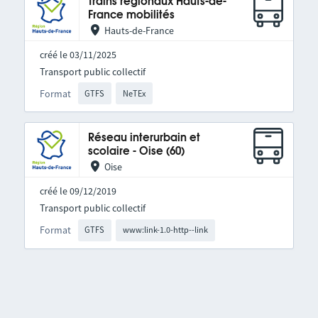
Trains régionaux Hauts-de-
France mobilités
Hauts-de-France
créé le 03/11/2025
Transport public collectif
Format
GTFS
NeTEx
Réseau interurbain et
scolaire - Oise (60)
Oise
créé le 09/12/2019
Transport public collectif
Format
GTFS
www:link-1.0-http--link