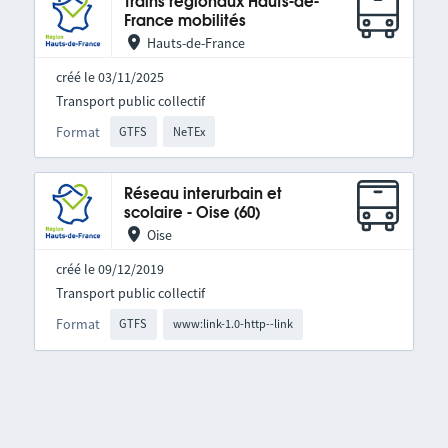
Trains régionaux Hauts-de-
France mobilités
Hauts-de-France
créé le 03/11/2025
Transport public collectif
Format
GTFS
NeTEx
Réseau interurbain et
scolaire - Oise (60)
Oise
créé le 09/12/2019
Transport public collectif
Format
GTFS
www:link-1.0-http--link