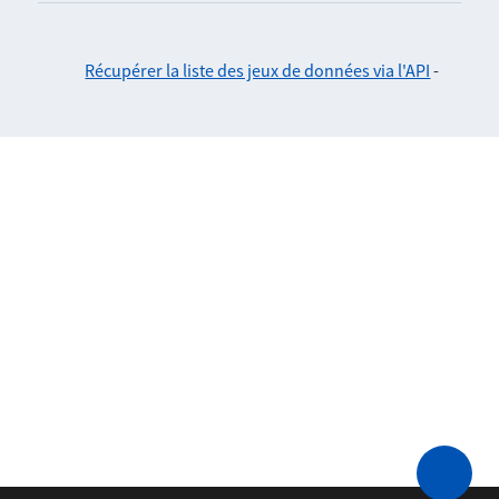
Récupérer la liste des jeux de données via l'API
-