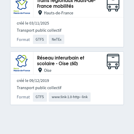
Trains régionaux Hauts-de-
France mobilités
Hauts-de-France
créé le 03/11/2025
Transport public collectif
Format
GTFS
NeTEx
Réseau interurbain et
scolaire - Oise (60)
Oise
créé le 09/12/2019
Transport public collectif
Format
GTFS
www:link-1.0-http--link