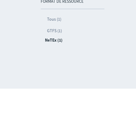
FORMAT DE RESSOURCE
Tous (1)
GTFS (1)
NeTEx (1)