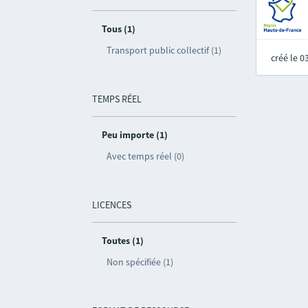
Tous (1)
Transport public collectif (1)
créé le 
TEMPS RÉEL
Peu importe (1)
Avec temps réel (0)
LICENCES
Toutes (1)
Non spécifiée (1)