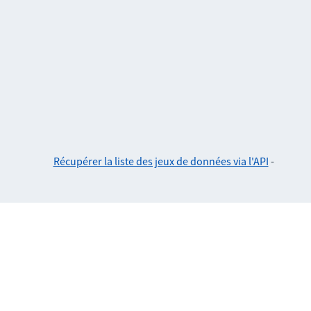
Récupérer la liste des jeux de données via l'API
-