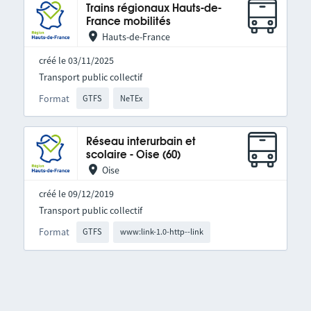
Trains régionaux Hauts-de-
France mobilités
Hauts-de-France
créé le 03/11/2025
Transport public collectif
Format
GTFS
NeTEx
Réseau interurbain et
scolaire - Oise (60)
Oise
créé le 09/12/2019
Transport public collectif
Format
GTFS
www:link-1.0-http--link