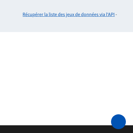
Récupérer la liste des jeux de données via l'API
-