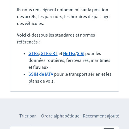
Ils nous renseignent notamment sur la position
des arrêts, les parcours, les horaires de passage
des véhicules.
Voici ci-dessous les standards et normes
référencés :
GTFS
/
GTFS-RT
et
NeTEx
/
SIRI
pour les
données routières, ferroviaires, maritimes
et fluviaux.
SSIM de IATA
pour le transport aérien et les
plans de vols.
Trier par
Ordre alphabétique
Récemment ajouté