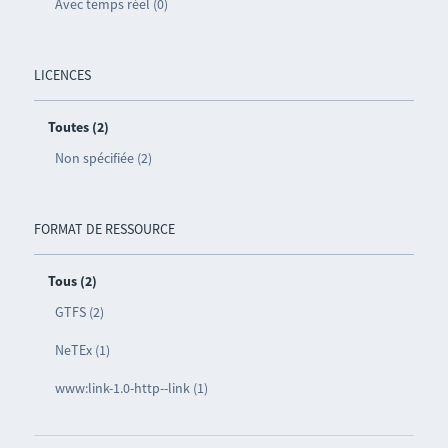
Avec temps réel (0)
LICENCES
Toutes (2)
Non spécifiée (2)
FORMAT DE RESSOURCE
Tous (2)
GTFS (2)
NeTEx (1)
www:link-1.0-http--link (1)