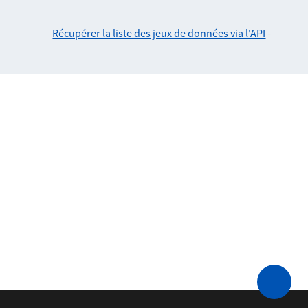
Récupérer la liste des jeux de données via l'API
-