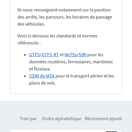
Ils nous renseignent notamment sur la position
des arrêts, les parcours, les horaires de passage
des véhicules.
Voici ci-dessous les standards et normes
référencés :
GTFS
/
GTFS-RT
et
NeTEx
/
SIRI
pour les
données routières, ferroviaires, maritimes
et fluviaux.
SSIM de IATA
pour le transport aérien et les
plans de vols.
Trier par
Ordre alphabétique
Récemment ajouté