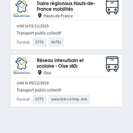
Trains régionaux Hauts-de-
France mobilités
Hauts-de-France
créé le 03/11/2025
Transport public collectif
Format
GTFS
NeTEx
Réseau interurbain et
scolaire - Oise (60)
Oise
créé le 09/12/2019
Transport public collectif
Format
GTFS
www:link-1.0-http--link