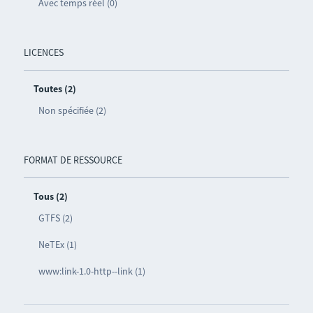
Avec temps réel (0)
LICENCES
Toutes (2)
Non spécifiée (2)
FORMAT DE RESSOURCE
Tous (2)
GTFS (2)
NeTEx (1)
www:link-1.0-http--link (1)