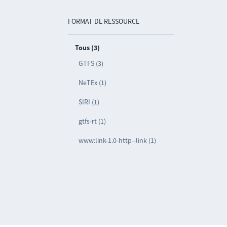
FORMAT DE RESSOURCE
Tous (3)
GTFS (3)
NeTEx (1)
SIRI (1)
gtfs-rt (1)
www:link-1.0-http--link (1)