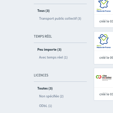
Tous (3)
Transport public collectif (3)
créé le 
TEMPS RÉEL
Peu importe (3)
Avec temps réel (1)
créé le 
LICENCES
Toutes (3)
créé le 
Non spécifiée (2)
ODbL (1)