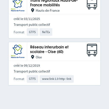
Trains régionaux Hauts-de-
France mobilités
Hauts-de-France
créé le 03/11/2025
Transport public collectif
Format
GTFS
NeTEx
Réseau interurbain et
scolaire - Oise (60)
Oise
créé le 09/12/2019
Transport public collectif
Format
GTFS
www:link-1.0-http--link