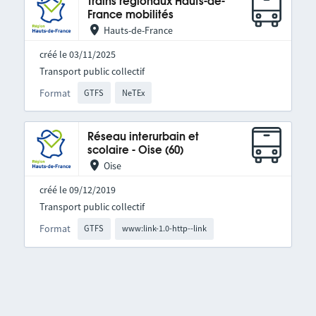
Trains régionaux Hauts-de-
France mobilités
Hauts-de-France
créé le 03/11/2025
Transport public collectif
Format
GTFS
NeTEx
Réseau interurbain et
scolaire - Oise (60)
Oise
créé le 09/12/2019
Transport public collectif
Format
GTFS
www:link-1.0-http--link